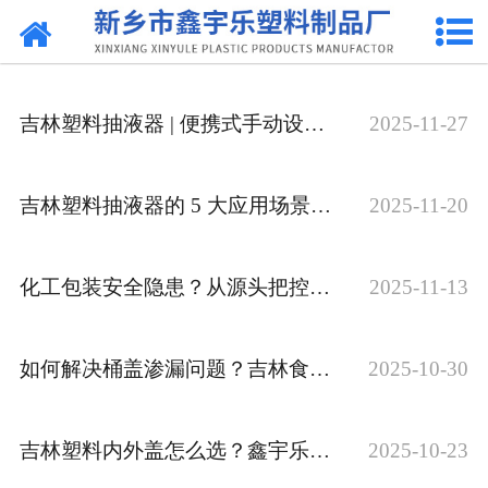
网站首页
关于我们
吉林塑料抽液器 | 便携式手动设计 耐用不易漏 多规格可选
2025-11-27
产品中心
新闻中心
吉林塑料抽液器的 5 大应用场景：工业 / 汽车 / 家居都能用
2025-11-20
资质荣誉
化工包装安全隐患？从源头把控 选择合规吉林化工密封桶盖
2025-11-13
联系我们
如何解决桶盖渗漏问题？吉林食品级塑料盖 实测密封性能达标
2025-10-30
吉林塑料内外盖怎么选？鑫宇乐3 步教你匹配合适的桶盖型号
2025-10-23