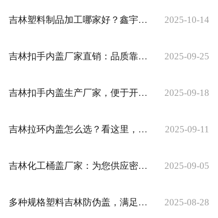
吉林塑料制品加工哪家好？鑫宇乐塑料的 3 大核心工艺保障品质与效率
2025-10-14
吉林扣手内盖厂家直销：品质靠谱、经久耐用，开启更轻松
2025-09-25
吉林扣手内盖生产厂家，便于开启耐使用，支持按需定制
2025-09-18
吉林拉环内盖怎么选？看这里，选对不纠结
2025-09-11
吉林化工桶盖厂家：为您供应密封好、耐使用的化工桶盖
2025-09-05
多种规格塑料吉林防伪盖，满足不同包装需求
2025-08-28