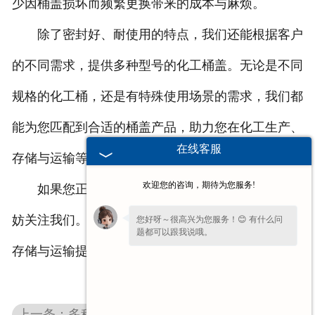
少因桶盖损坏而频繁更换带来的成本与麻烦。
除了密封好、耐使用的特点，我们还能根据客户
的不同需求，提供多种型号的化工桶盖。无论是不同
规格的化工桶，还是有特殊使用场景的需求，我们都
能为您匹配到合适的桶盖产品，助力您在化工生产、
在线客服
存储与运输等环节顺利开展工作。
欢迎您的咨询，期待为您服务!
如果您正在寻找密封好、耐使用的化工桶盖，不
妨关注我们。我们将以可靠的产品，为您的化工物料
您好呀～很高兴为您服务！😊 有什么问
题都可以跟我说哦。
存储与运输提供有力支持。
上一条：多种规格塑料吉林防伪盖，满足不同包装需求