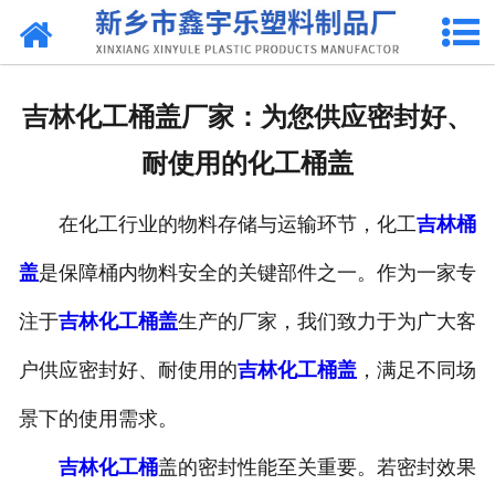
网站首页
关于我们
吉林化工桶盖厂家：为您供应密封好、
产品中心
耐使用的化工桶盖
新闻中心
在化工行业的物料存储与运输环节，化工
吉林桶
资质荣誉
盖
是保障桶内物料安全的关键部件之一。作为一家专
联系我们
注于
吉林化工桶盖
生产的厂家，我们致力于为广大客
户供应密封好、耐使用的
吉林化工桶盖
，满足不同场
景下的使用需求。
吉林化工桶
盖的密封性能至关重要。若密封效果