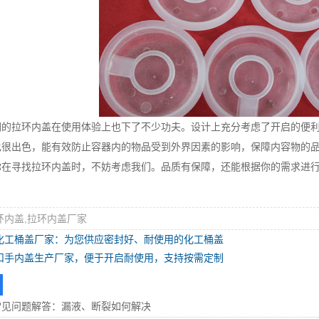
拉环内盖在使用体验上也下了不少功夫。设计上充分考虑了开启的便利
也很出色，能有效防止容器内的物品受到外界因素的影响，保障内容物的
寻找拉环内盖时，不妨考虑我们。品质有保障，还能根据你的需求进行
环内盖,拉环内盖厂家
化工桶盖厂家：为您供应密封好、耐使用的化工桶盖
扣手内盖生产厂家，便于开启耐使用，支持按需定制
常见问题解答：漏液、断裂如何解决