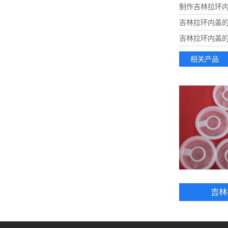
制作吉林拉环
吉林拉环内盖
吉林拉环内盖
相关产品
吉林