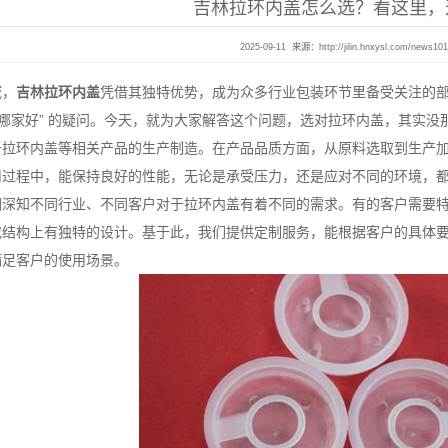
吉林拉环内盖怎么选？看这里，
2025-09-11 来源：
http://jilin.hnxysl.com/news10
，
吉林拉环内盖
凭借其独特优势，成为众多行业包装环节里备受关注的
盖哪家好” 的疑问。今天，就为大家解答这个问题，选对拉环内盖，其实没
环内盖等相关产品的生产制造。在产品品质方面，从原料选取到生产加
用过程中，能保持良好的性能，无论是承受压力，还是应对不同的环境，
知不同行业、不同客户对于拉环内盖有着不同的需求。有的客户需要特
或结构上有独特的设计。基于此，我们提供定制服务，能根据客户的具体
满足客户的使用场景。