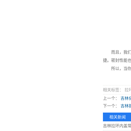
而且，我们的
捷。密封性能
所以，当你在
相关标签： 拉
上一个：
吉林
下一个：
吉林
相关新闻
吉林拉环内盖