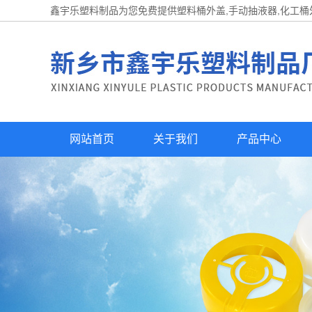
鑫宇乐塑料制品为您免费提供
塑料桶外盖
,手动抽液器,化工
网站首页
关于我们
产品中心