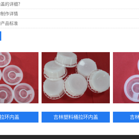
内盖的详细？
的制作详情
的产品标准
拉环内盖
吉林塑料桶拉环内盖
吉