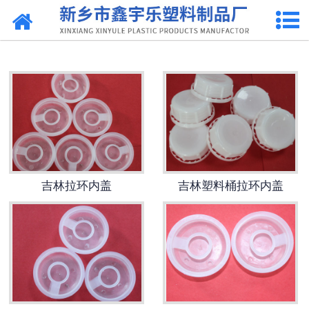
网站首页
吉林抽液器
-
吉林洗涤灵抽液器
-
吉林手动塑料抽液器
-
吉林洗涤用品抽取器
吉林拉环内盖
吉林塑料桶拉环内盖
-
吉林沐浴抽
-
吉林新型抽取器
吉林桶盖
-
吉林拉环内盖