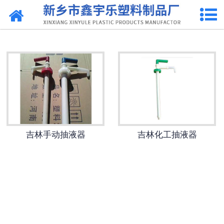
网站首页
吉林抽液器
-
吉林洗涤灵抽液器
-
吉林手动塑料抽液器
-
吉林洗涤用品抽取器
吉林手动抽液器
吉林化工抽液器
-
吉林沐浴抽
-
吉林新型抽取器
吉林桶盖
-
吉林拉环内盖